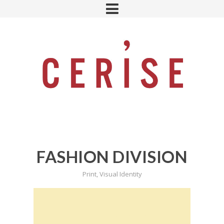
FASHION DIVISION
Print
,
Visual Identity
Lecteur
vidéo