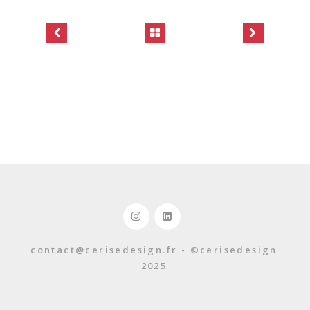
contact@cerisedesign.fr - ©cerisedesign
2025